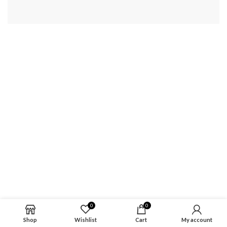
0
0
Shop
Wishlist
Cart
My account